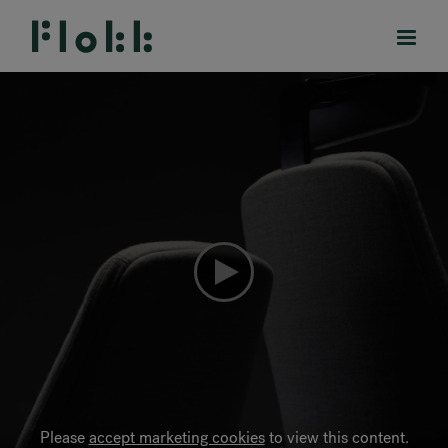
PRODUKTE
PROJEKTE
DESIGNER
MARKEN
BLOG
SHOP
Please
accept marketing cookies
to view this content.