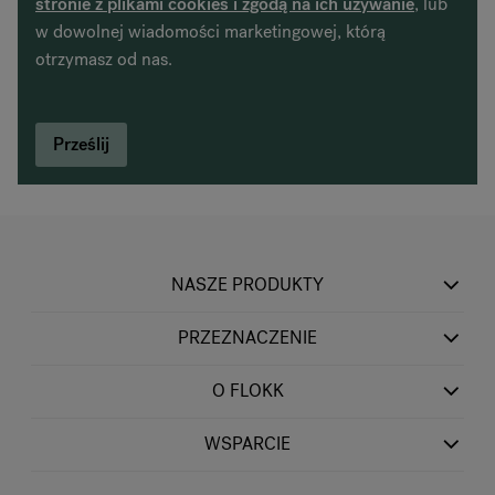
stronie z plikami cookies i zgodą na ich używanie
, lub
w dowolnej wiadomości marketingowej, którą
otrzymasz od nas.
NASZE PRODUKTY
PRZEZNACZENIE
O FLOKK
WSPARCIE